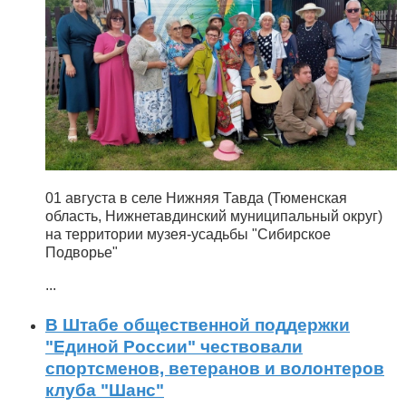
01 августа в селе Нижняя Тавда (Тюменская
область, Нижнетавдинский муниципальный округ)
на территории музея-усадьбы "Сибирское
Подворье"
...
В Штабе общественной поддержки
"Единой России" чествовали
спортсменов, ветеранов и волонтеров
клуба "Шанс"