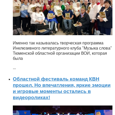
Именно так называлась творческая программа
Инклюзивного литературного клуба "Музыка слова"
Тюменской областной организации ВОИ, которая
была
...
Областной фестиваль команд КВН
прошел. Но впечатления, яркие эмоции
и игровые моменты остались в
видеороликах!