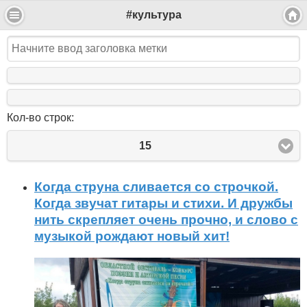
#культура
Кол-во строк:
15
Когда струна сливается со строчкой.
Когда звучат гитары и стихи. И дружбы
нить скрепляет очень прочно, и слово с
музыкой рождают новый хит!