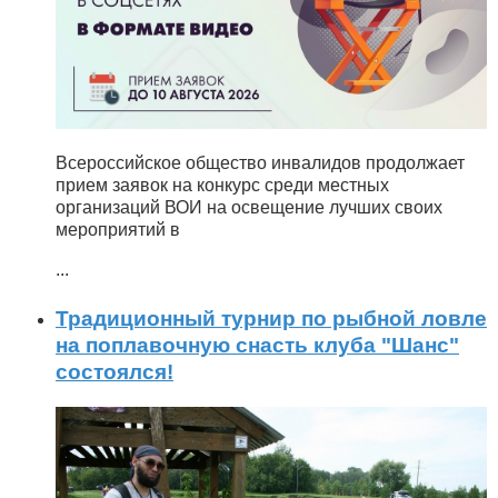
Всероссийское общество инвалидов продолжает
прием заявок на конкурс среди местных
организаций ВОИ на освещение лучших своих
мероприятий в
...
Традиционный турнир по рыбной ловле
на поплавочную снасть клуба "Шанс"
состоялся!