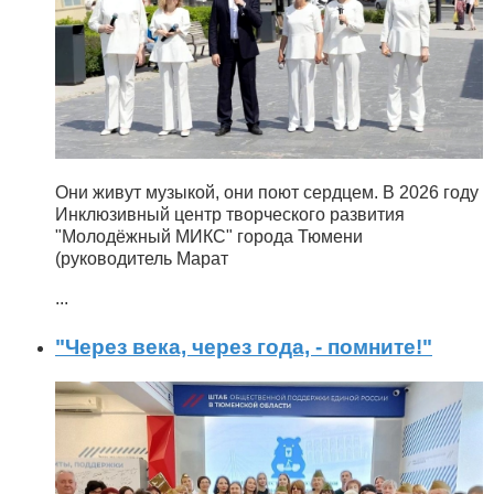
Они живут музыкой, они поют сердцем. В 2026 году
Инклюзивный центр творческого развития
"Молодёжный МИКС" города Тюмени
(руководитель Марат
...
"Через века, через года, - помните!"