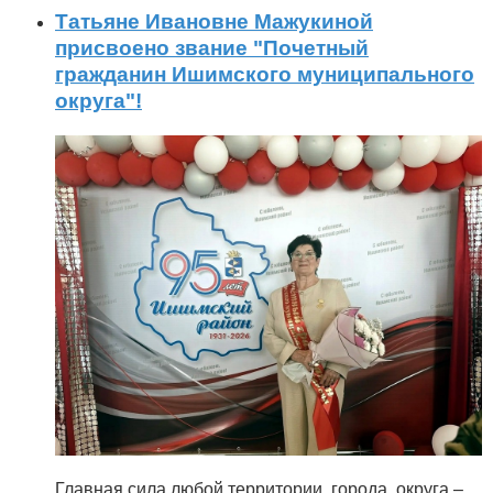
Татьяне Ивановне Мажукиной
присвоено звание "Почетный
гражданин Ишимского муниципального
округа"!
Главная сила любой территории, города, округа –