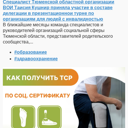
Специалист Тюменской областной организации
ВОИ Таисия Кушнир приняла участие в составе
делегации в презентационнои турне по
организациям для людей с инвалидностью
В ближайшие месяцы команда специалистов и
руководителей организаций социальной сферы
Тюменской области, представителей родительского
сообщества,...
#образование
#здравоохранение