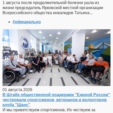
1 августа после продолжительной болезни ушла из
жизни председатель Ярковской местной организации
Всероссийского общества инвалидов Татьяна...
#официально
01 августа 2026
В Штабе общественной поддержки "Единой России"
чествовали спортсменов, ветеранов и волонтеров
клуба "Шанс"
И мы приветствуем спортсменов, Их чествуем за