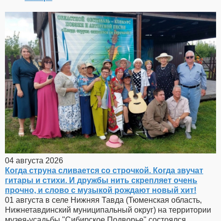
04 августа 2026
Когда струна сливается со строчкой. Когда звучат
гитары и стихи. И дружбы нить скрепляет очень
прочно, и слово с музыкой рождают новый хит!
01 августа в селе Нижняя Тавда (Тюменская область,
Нижнетавдинский муниципальный округ) на территории
музея-усадьбы "Сибирское Подворье" состоялся...